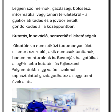
Legyen szó mérnöki, gazdasági, bölcsész,
informatikai vagy tanári területekről – a
gyakorlati tudás és a jövőorientált
gondolkodás áll a középpontban.
Kutatás, innováció, nemzetközi lehetőségek
Oktatóink a nemzetközi tudományos élet
elismert szereplői, akik nemcsak tanítanak,
hanem mentorálnak is. Bevonják hallgatóikat
a legfrissebb kutatási és fejlesztési
folyamatokba, így valódi szakmai
tapasztalattal gazdagodhatsz az egyetemi
évek alatt.