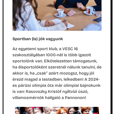
Sportban (is) jók vagyunk
Az egyetemi sport klub, a VESC 16
szakosztályában 1000-nél is több igazolt
sportolónk van. Elkötelezetten támogatunk,
ha élsportolóként szeretnél nálunk tanulni, de
akkor is, ha „csak” azért mozogsz, hogy jól
érezd magad a testedben, lelkedben! A 2024-
es párizsi olimpia óta már olimpiai bajnokunk
is van: Rasovszky Kristóf nyíltvízi úszó,
villamosmérnök hallgató a Pannonon!