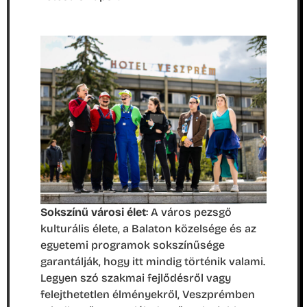
Sokszínű városi élet
: A város pezsgő
kulturális élete, a Balaton közelsége és az
egyetemi programok sokszínűsége
garantálják, hogy itt mindig történik valami.
Legyen szó szakmai fejlődésről vagy
felejthetetlen élményekről, Veszprémben