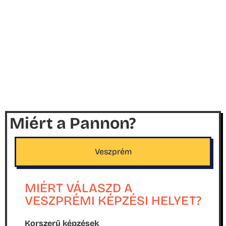
Miért a Pannon?
Veszprém
MIÉRT VÁLASZD A
VESZPRÉMI KÉPZÉSI HELYET?
Korszerű képzések