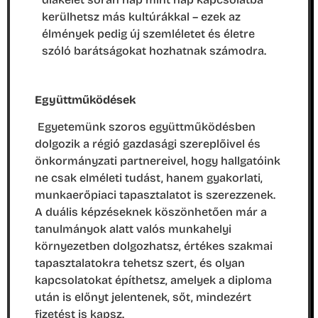
kerülhetsz más kultúrákkal – ezek az
élmények pedig új szemléletet és életre
szóló barátságokat hozhatnak számodra.
Együttműködések
Egyetemünk szoros együttműködésben
dolgozik a régió gazdasági szereplőivel és
önkormányzati partnereivel, hogy hallgatóink
ne csak elméleti tudást, hanem gyakorlati,
munkaerőpiaci tapasztalatot is szerezzenek.
A duális képzéseknek köszönhetően már a
tanulmányok alatt valós munkahelyi
környezetben dolgozhatsz, értékes szakmai
tapasztalatokra tehetsz szert, és olyan
kapcsolatokat építhetsz, amelyek a diploma
után is előnyt jelentenek, sőt, mindezért
fizetést is kapsz.