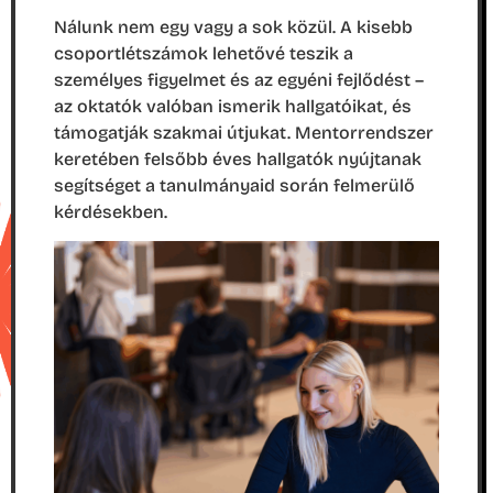
Nálunk nem egy vagy a sok közül. A kisebb
csoportlétszámok lehetővé teszik a
személyes figyelmet és az egyéni fejlődést –
az oktatók valóban ismerik hallgatóikat, és
támogatják szakmai útjukat. Mentorrendszer
keretében felsőbb éves hallgatók nyújtanak
segítséget a tanulmányaid során felmerülő
kérdésekben.