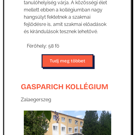
tanulóhelyiség várja. A közösségi élet
mellett ebben a kollégiumban nagy
hangsúlyt fektetnek a szakmai
fejlődésre is, amit szakmai előadások
és kirándulások tesznek lehetővé.
Férőhely: 58 fő
Tudj meg többet
GASPARICH KOLLÉGIUM
Zalaegerszeg