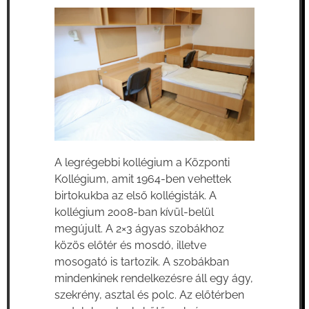
A legrégebbi kollégium a Központi
Kollégium, amit 1964-ben vehettek
birtokukba az első kollégisták. A
kollégium 2008-ban kívül-belül
megújult. A 2×3 ágyas szobákhoz
közös előtér és mosdó, illetve
mosogató is tartozik. A szobákban
mindenkinek rendelkezésre áll egy ágy,
szekrény, asztal és polc. Az előtérben