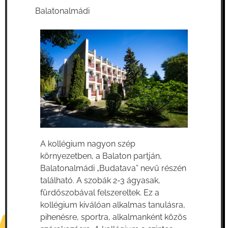
Balatonalmádi
A kollégium nagyon szép
környezetben, a Balaton partján,
Balatonalmádi „Budatava” nevű részén
található. A szobák 2-3 ágyasak,
fürdőszobával felszereltek. Ez a
kollégium kiválóan alkalmas tanulásra,
pihenésre, sportra, alkalmanként közös