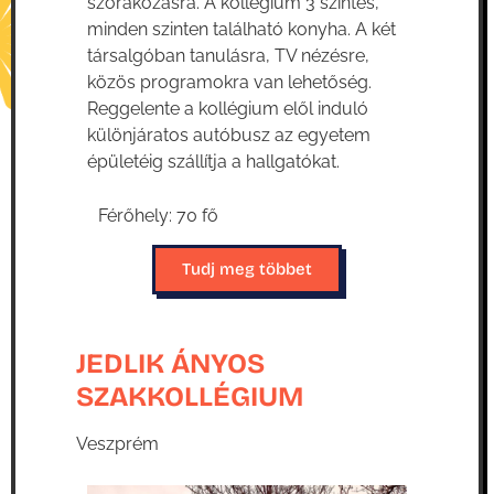
szórakozásra. A kollégium 3 szintes,
minden szinten található konyha. A két
társalgóban tanulásra, TV nézésre,
közös programokra van lehetőség.
Reggelente a kollégium elől induló
különjáratos autóbusz az egyetem
épületéig szállítja a hallgatókat.
Férőhely: 70 fő
Tudj meg többet
JEDLIK ÁNYOS
SZAKKOLLÉGIUM
Veszprém