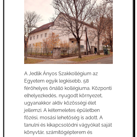
A Jedlik Ányos Szakkollégium az
Egyetem egyik legkisebb, 58
férőhelyes önálló kollégiuma. Központi
elhelyezkedés, nyugodt környezet,
ugyanakkor aktív közösségi élet
jellemzi. A kétemeletes épületben
főzési, mosási lehetőség is adott. A
tanulni és kikapcsolódni vágyókat saját
könyvtár, számítógépterem és