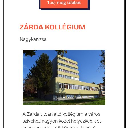
Tudj meg többet
ZÁRDA KOLLÉGIUM
Nagykanizsa
A Zárda utcán álló kollégium a város
szívéhez nagyon közel helyezkedik el,
csendes, nyugodt környezetben. A