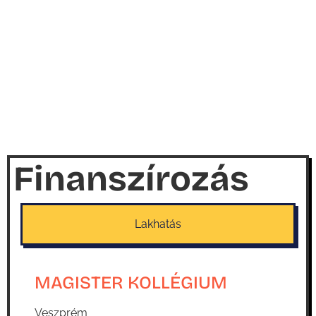
Finanszírozás
Lakhatás
MAGISTER KOLLÉGIUM
Veszprém