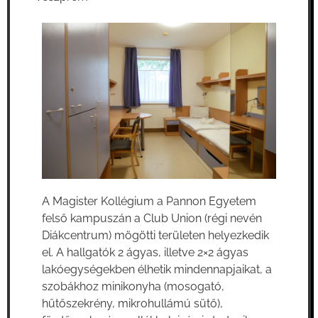
A Magister Kollégium a Pannon Egyetem
felső kampuszán a Club Union (régi nevén
Diákcentrum) mögötti területen helyezkedik
el. A hallgatók 2 ágyas, illetve 2×2 ágyas
lakóegységekben élhetik mindennapjaikat, a
szobákhoz minikonyha (mosogató,
hűtőszekrény, mikrohullámú sütő),