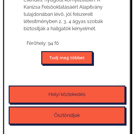
Kanizsa Felsőoktatásáért Alapítvány
tulajdonában lévő, jól felszerelt
létesítményben 2, 3, 4 ágyas szobák
biztosítják a hallgatók kényelmét.
Férőhely: 94 fő
Tudj meg többet
Helyi közlekedés
Ösztöndíjak